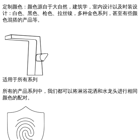
定制颜色：颜色源自于大自然，建筑学，室内设计以及时装设
计：白色、黑色、枪色、拉丝镍，多种金色系列，甚至有些颜
色混搭的产品等。
适用于所有系列
所有的产品系列中，我们都可以将淋浴花洒和水龙头进行相同
颜色的配对。