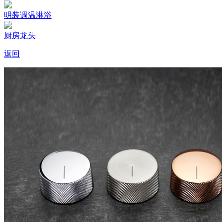
明装调温淋浴
厨房龙头
返回