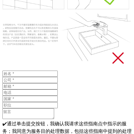
✔️通过单击提交按钮，我确认我请求这些指南点中指示的服
务；我同意为服务目的处理数据，包括这些指南中提到的处理