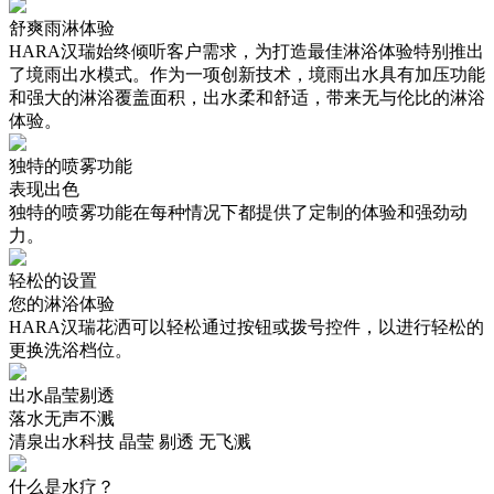
舒爽雨淋体验
HARA汉瑞始终倾听客户需求，为打造最佳淋浴体验特别推出
了境雨出水模式。作为一项创新技术，境雨出水具有加压功能
和强大的淋浴覆盖面积，出水柔和舒适，带来无与伦比的淋浴
体验。
独特的喷雾功能
表现出色
独特的喷雾功能在每种情况下都提供了定制的体验和强劲动
力。
轻松的设置
您的淋浴体验
HARA汉瑞花洒可以轻松通过按钮或拨号控件，以进行轻松的
更换洗浴档位。
出水晶莹剔透
落水无声不溅
清泉出水科技 晶莹 剔透 无飞溅
什么是水疗？