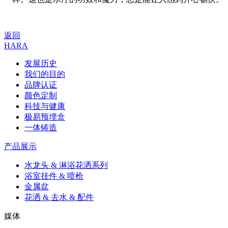
返回
HARA
发展历史
我们的目的
品牌认证
颜色定制
科技与健康
极易预埋盒
一体铸造
产品展示
水龙头 & 淋浴花洒系列
浴室挂件 & 喷枪
金属盆
花洒 & 去水 & 配件
媒体