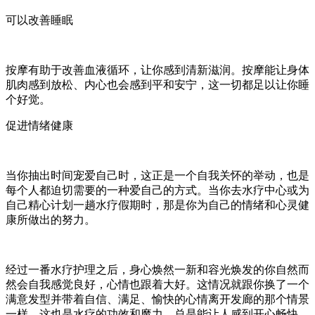
可以改善睡眠
按摩有助于改善血液循环，让你感到清新滋润。按摩能让身体
肌肉感到放松、内心也会感到平和安宁，这一切都足以让你睡
个好觉。
促进情绪健康
当你抽出时间宠爱自己时，这正是一个自我关怀的举动，也是
每个人都迫切需要的一种爱自己的方式。当你去水疗中心或为
自己精心计划一趟水疗假期时，那是你为自己的情绪和心灵健
康所做出的努力。
经过一番水疗护理之后，身心焕然一新和容光焕发的你自然而
然会自我感觉良好，心情也跟着大好。这情况就跟你换了一个
满意发型并带着自信、满足、愉快的心情离开发廊的那个情景
一样。这也是水疗的功效和魔力，总是能让人感到开心畅快。