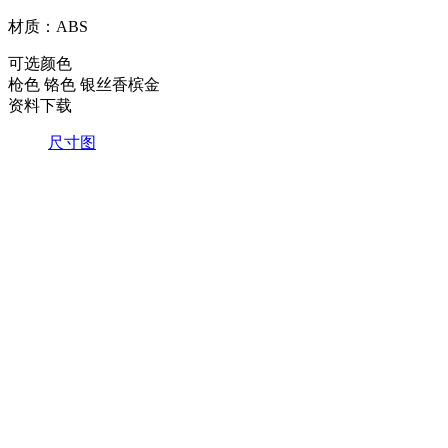
材质：ABS
可选颜色
枪色
铬色
银丝香槟金
资料下载
尺寸图