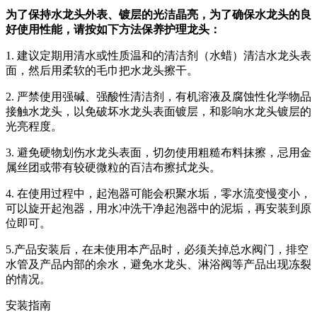
为了保持水龙头外表、镀层的光洁晶亮，为了确保水龙头的良
好使用性能，请按如下方法保养护理龙头：
1. 建议定期用清水或性质温和的清洁剂（水蜡）清洁水龙头表
面，然后用柔软的毛巾把水龙头擦干。
2. 严禁使用强碱、强酸性清洁剂，有机溶液及腐蚀性化学物品
接触水龙头，以免破坏水龙头表面镀层，和影响水龙头镀层的
光亮程度。
3. 避免硬物划伤水龙头表面，切勿使用粗糙布料抹擦，忌用金
属丝团或带有较硬微粒的百洁布擦拭龙头。
4. 在使用过程中，起泡器可能会积聚水垢，零水流变慢变小，
可以旋开起泡器，用水冲洗干净起泡器中的泥垢，再安装到原
位即可。
5.产品安装后，在未使用本产品时，必须关掉总水阀门，排空
水管及产品内部的余水，避免水龙头、淋浴阀等产品出现冻裂
的情况。
安装指南