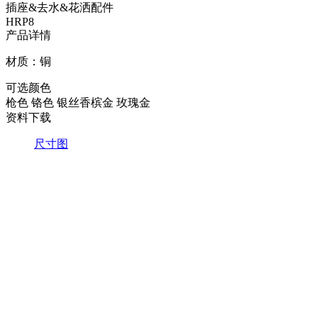
插座&去水&花洒配件
HRP8
产品详情
材质：铜
可选颜色
枪色
铬色
银丝香槟金
玫瑰金
资料下载
尺寸图