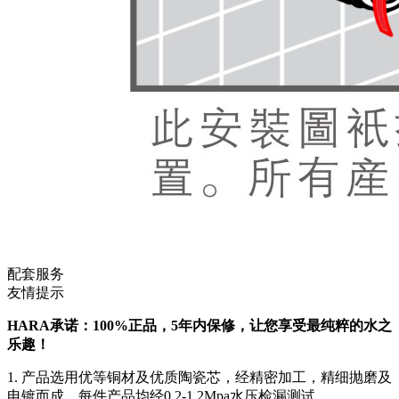
配套服务
友情提示
HARA承诺：100%正品，5年内保修，让您享受最纯粹的水之
乐趣！
1. 产品选用优等铜材及优质陶瓷芯，经精密加工，精细抛磨及
电镀而成，每件产品均经0.2-1.2Mpa水压检漏测试。