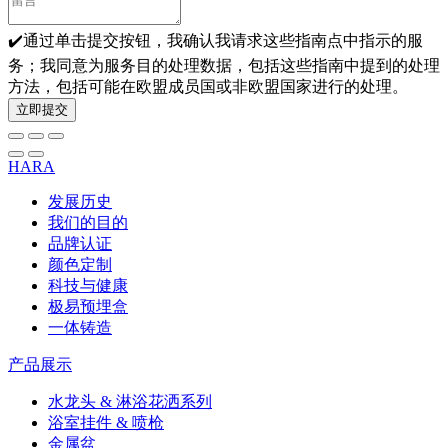
✔️通过单击提交按钮，我确认我请求这些指南点中指示的服
务；我同意为服务目的处理数据，包括这些指南中提到的处理
方法，包括可能在欧盟成员国或非欧盟国家进行的处理。
立即提交
HARA
发展历史
我们的目的
品牌认证
颜色定制
科技与健康
极易预埋盒
一体铸造
产品展示
水龙头 & 淋浴花洒系列
浴室挂件 & 喷枪
金属盆