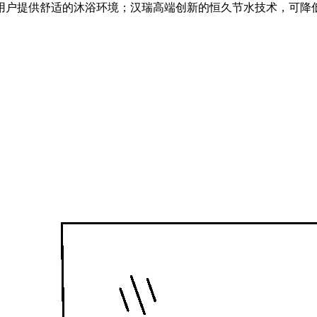
户提供舒适的沐浴环境；汉瑞高端创新的恒久节水技术，可降低