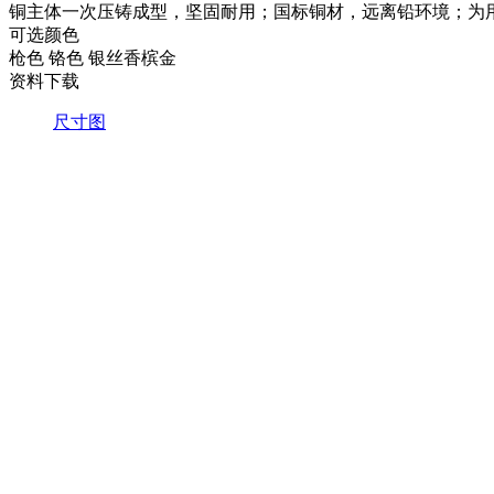
铜主体一次压铸成型，坚固耐用；国标铜材，远离铅环境；为用
可选颜色
枪色
铬色
银丝香槟金
资料下载
尺寸图