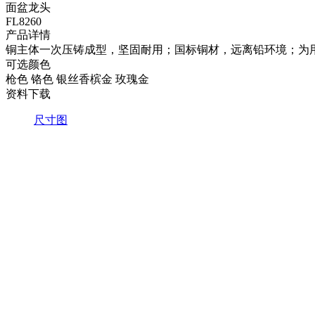
面盆龙头
FL8260
产品详情
铜主体一次压铸成型，坚固耐用；国标铜材，远离铅环境；为用
可选颜色
枪色
铬色
银丝香槟金
玫瑰金
资料下载
尺寸图