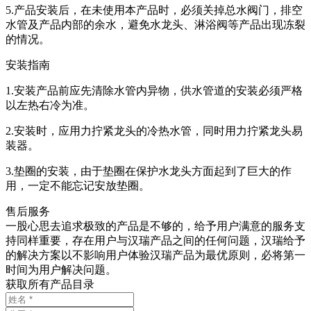
5.产品安装后，在未使用本产品时，必须关掉总水阀门，排空
水管及产品内部的余水，避免水龙头、淋浴阀等产品出现冻裂
的情况。
安装指南
1.安装产品前应先清除水管内异物，供水管道的安装必须严格
以左热右冷为准。
2.安装时，应用力拧紧龙头的冷热水管，同时用力拧紧龙头易
装器。
3.垫圈的安装，由于垫圈在保护水龙头方面起到了巨大的作
用，一定不能忘记安放垫圈。
售后服务
一股心思去追求极致的产品是不够的，给予用户满意的服务支
持同样重要，存在用户与汉瑞产品之间的任何问题，汉瑞给予
的解决方案以不影响用户体验汉瑞产品为最优原则，必将第一
时间为用户解决问题。
获取所有产品目录