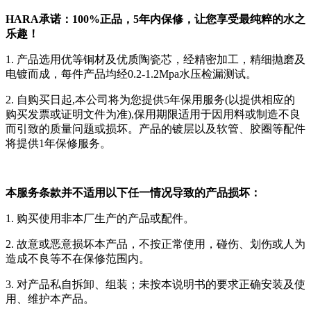
HARA承诺：100%正品，5年内保修，让您享受最纯粹的水之
乐趣！
1. 产品选用优等铜材及优质陶瓷芯，经精密加工，精细抛磨及
电镀而成，每件产品均经0.2-1.2Mpa水压检漏测试。
2. 自购买日起,本公司将为您提供5年保用服务(以提供相应的
购买发票或证明文件为准),保用期限适用于因用料或制造不良
而引致的质量问题或损坏。产品的镀层以及软管、胶圈等配件
将提供1年保修服务。
本服务条款并不适用以下任一情况导致的产品损坏：
1. 购买使用非本厂生产的产品或配件。
2. 故意或恶意损坏本产品，不按正常使用，碰伤、划伤或人为
造成不良等不在保修范围内。
3. 对产品私自拆卸、组装；未按本说明书的要求正确安装及使
用、维护本产品。