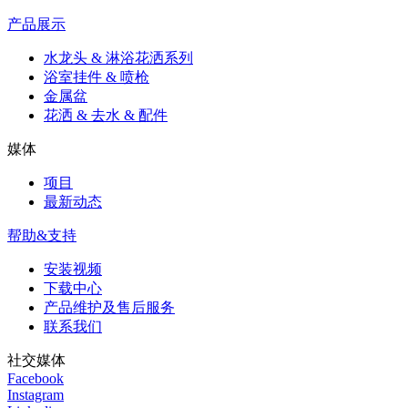
产品展示
水龙头 & 淋浴花洒系列
浴室挂件 & 喷枪
金属盆
花洒 & 去水 & 配件
媒体
项目
最新动态
帮助&支持
安装视频
下载中心
产品维护及售后服务
联系我们
社交媒体
Facebook
Instagram