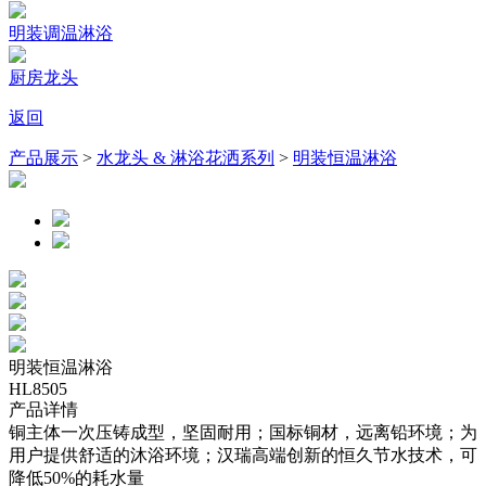
明装调温淋浴
厨房龙头
返回
产品展示
>
水龙头 & 淋浴花洒系列
>
明装恒温淋浴
明装恒温淋浴
HL8505
产品详情
铜主体一次压铸成型，坚固耐用；国标铜材，远离铅环境；为
用户提供舒适的沐浴环境；汉瑞高端创新的恒久节水技术，可
降低50%的耗水量