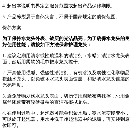
4. 超出本说明书界定之服务范围或超出产品保修期限。
5. 产品冻裂属于自然灾害，不属于国家规定的质保范围。
保养方案
为了保持水龙头外表、镀层的光洁晶亮，为了确保水龙头的良
好使用性能，请按如下方法保养护理龙头：
1. 建议定期用清水或性质温和的清洁剂（水蜡）清洁水龙头表
面，然后用柔软的毛巾把水龙头擦干。
2. 严禁使用强碱、强酸性清洁剂，有机溶液及腐蚀性化学物品
接触水龙头，以免破坏水龙头表面镀层，和影响水龙头镀层的
光亮程度。
3. 避免硬物划伤水龙头表面，切勿使用粗糙布料抹擦，忌用金
属丝团或带有较硬微粒的百洁布擦拭龙头。
4. 在使用过程中，起泡器可能会积聚水垢，零水流变慢变小，
可以旋开起泡器，用水冲洗干净起泡器中的泥垢，再安装到原
位即可。