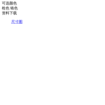
可选颜色
枪色
铬色
资料下载
尺寸图