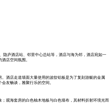
酒店、隐庐酒店站、邻里中心总站等，酒店与海为邻，酒店宛如一
的酒店空间氛围。
房。酒店走道墙面大量使用的波纹铝板是为了复刻游艇的金属
个会友畅谈，雅聚行乐的空间。
象；观海套房的白色柚木地板与白色墙布，其材料折射环境光而