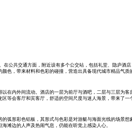
岸社区。在公共交通方面，附近设有多个公交站，包括礼堂、隐庐
的颜色，带来材料和色彩的碰撞，营造出具备现代城市精品气质
得以在内外间流动。酒店的一层为前厅与酒吧，二层与三层为客
龙区等会客厅和宾客厅，舒适的空间尺度与迷人海景，带来了一
房的弧形彩色铝板，其形式与色彩是对游艇与海面光线的场景想
但海滩边的人声及热闹气息，仍能在听觉上感染人心。