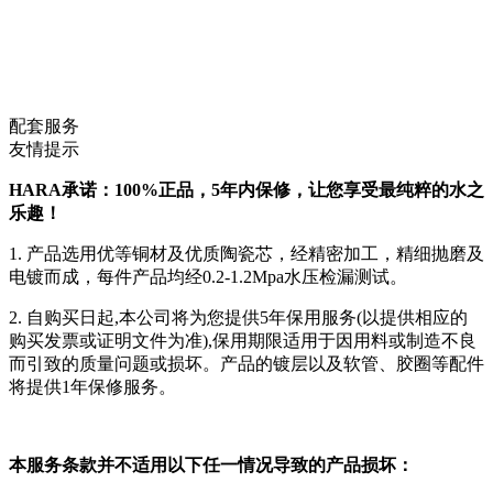
配套服务
友情提示
HARA承诺：100%正品，5年内保修，让您享受最纯粹的水之
乐趣！
1. 产品选用优等铜材及优质陶瓷芯，经精密加工，精细抛磨及
电镀而成，每件产品均经0.2-1.2Mpa水压检漏测试。
2. 自购买日起,本公司将为您提供5年保用服务(以提供相应的
购买发票或证明文件为准),保用期限适用于因用料或制造不良
而引致的质量问题或损坏。产品的镀层以及软管、胶圈等配件
将提供1年保修服务。
本服务条款并不适用以下任一情况导致的产品损坏：