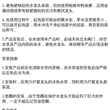
3. 避免硬物划伤水龙头表面，切勿使用粗糙布料抹擦，忌用金
属丝团或带有较硬微粒的百洁布擦拭龙头。
4. 在使用过程中，起泡器可能会积聚水垢，零水流变慢变小，
可以旋开起泡器，用水冲洗干净起泡器中的泥垢，再安装到原
位即可。
5.产品安装后，在未使用本产品时，必须关掉总水阀门，排空
水管及产品内部的余水，避免水龙头、淋浴阀等产品出现冻裂
的情况。
安装指南
1.安装产品前应先清除水管内异物，供水管道的安装必须严格
以左热右冷为准。
2.安装时，应用力拧紧龙头的冷热水管，同时用力拧紧龙头易
装器。
3.垫圈的安装，由于垫圈在保护水龙头方面起到了巨大的作
用，一定不能忘记安放垫圈。