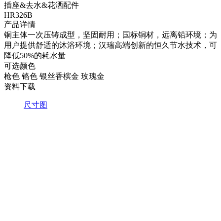
插座&去水&花洒配件
HR326B
产品详情
铜主体一次压铸成型，坚固耐用；国标铜材，远离铅环境；为
用户提供舒适的沐浴环境；汉瑞高端创新的恒久节水技术，可
降低50%的耗水量
可选颜色
枪色
铬色
银丝香槟金
玫瑰金
资料下载
尺寸图