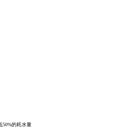
50%的耗水量