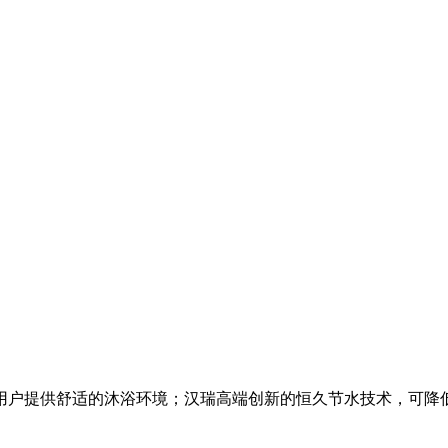
户提供舒适的沐浴环境；汉瑞高端创新的恒久节水技术，可降低