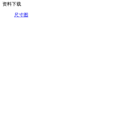
资料下载
尺寸图